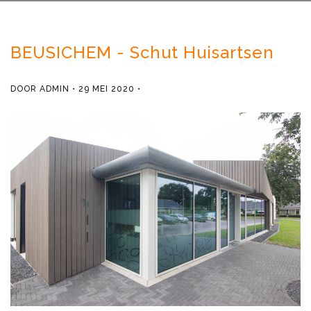
BEUSICHEM - Schut Huisartsen
DOOR
ADMIN
29 MEI 2020