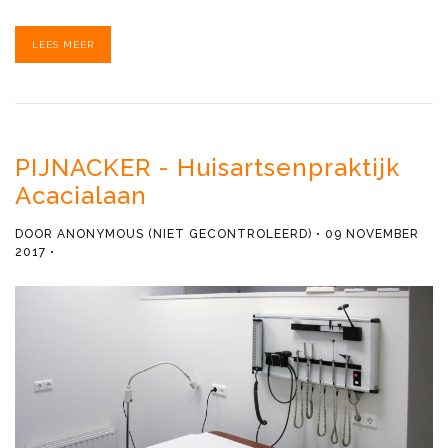
LEES MEER
PIJNACKER - Huisartsenpraktijk
Acacialaan
DOOR
ANONYMOUS (NIET GECONTROLEERD)
09 NOVEMBER
2017