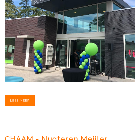
LEES MEER
CHAAM - Nugteren Meijler