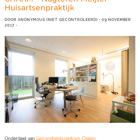
Huisartsenpraktijk
DOOR
ANONYMOUS (NIET GECONTROLEERD)
09 NOVEMBER
2017
Onderdeel van
Gezondheidscentrum Chaam