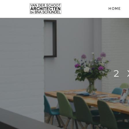
HOME
2