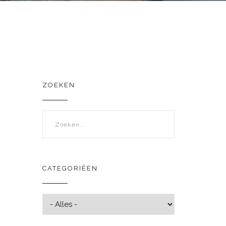
ZOEKEN
Zoekveld
CATEGORIËEN