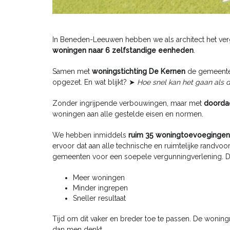
In Beneden-Leeuwen hebben we als architect het ver
woningen naar 6 zelfstandige eenheden
.
Samen met
woningstichting De Kernen
de gemeent
opgezet. En wat blijkt? ➤
Hoe snel kan het gaan als de
Zonder ingrijpende verbouwingen, maar met
doordac
woningen aan alle gestelde eisen en normen.
We hebben inmiddels
ruim 35 woningtoevoegingen
ervoor dat aan alle technische en ruimtelijke randvo
gemeenten voor een soepele vergunningverlening. D
Meer woningen
Minder ingrepen
Sneller resultaat
Tijd om dit vaker en breder toe te passen. De wonin
dan men denkt.