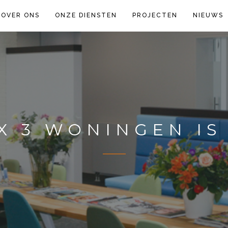
OVER ONS
ONZE DIENSTEN
PROJECTEN
NIEUWS
 X 3 WONINGEN IS