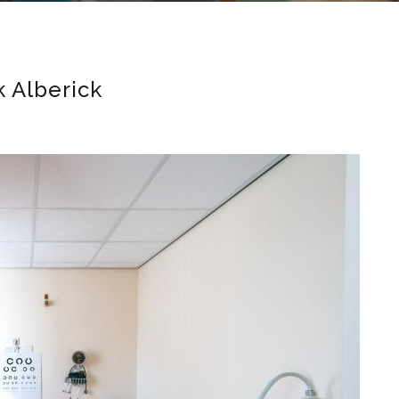
k Alberick