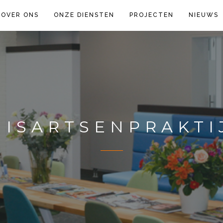
OVER ONS
ONZE DIENSTEN
PROJECTEN
NIEUWS
UISARTSENPRAKTI