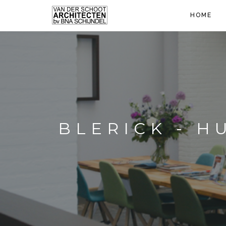
HOME
BLERICK - H