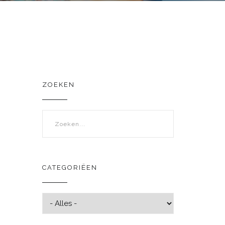
ZOEKEN
Zoekveld
CATEGORIËEN