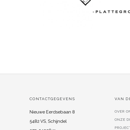
CONTACTGEGEVENS
VAN D
Nieuwe Eerdsebaan 8
OVER O
ONZE D
5482 VS, Schijndel
PROJEC