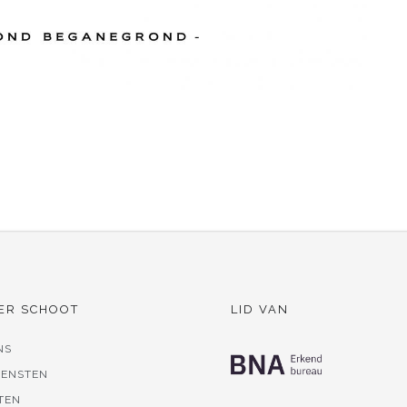
ER SCHOOT
LID VAN
NS
IENSTEN
TEN