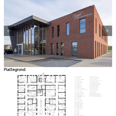
Plattegrond: