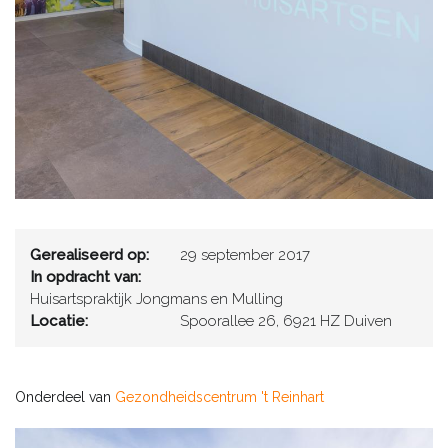
Gerealiseerd op:
29 september 2017
In opdracht van:
Huisartspraktijk Jongmans en Mulling
Locatie:
Spoorallee 26, 6921 HZ Duiven
Onderdeel van
Gezondheidscentrum 't Reinhart