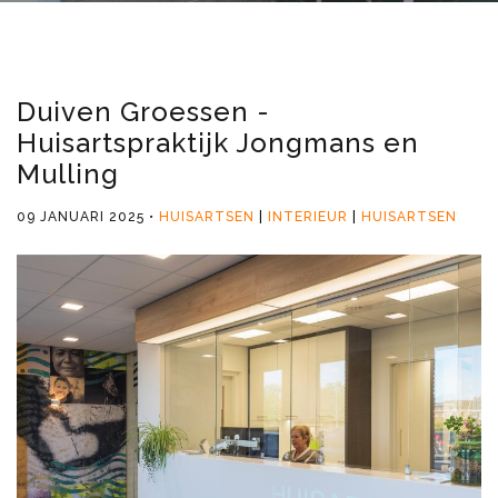
Duiven Groessen -
Huisartspraktijk Jongmans en
Mulling
09 JANUARI 2025
HUISARTSEN
INTERIEUR
HUISARTSEN