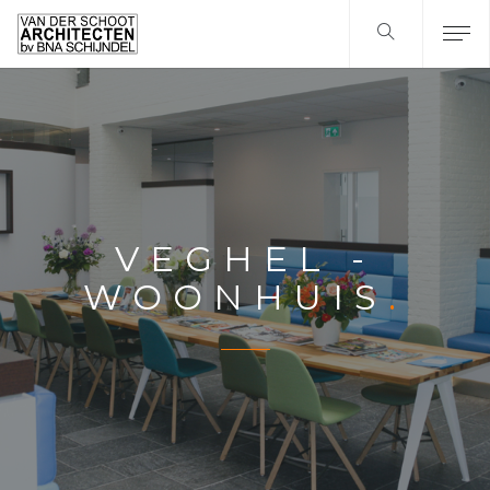
VEGHEL -
WOONHUIS