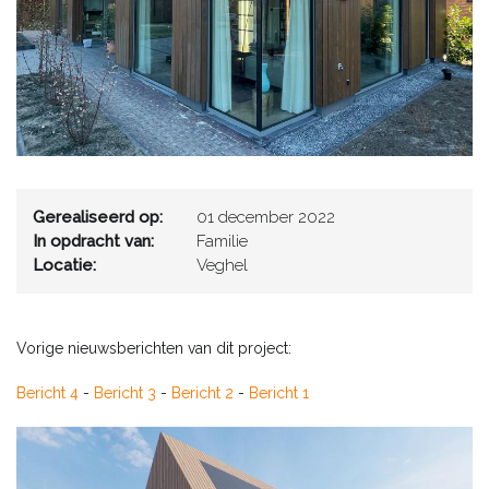
Gerealiseerd op:
01 december 2022
In opdracht van:
Familie
Locatie:
Veghel
Vorige nieuwsberichten van dit project:
Bericht 4
-
Bericht 3
-
Bericht 2
-
Bericht 1