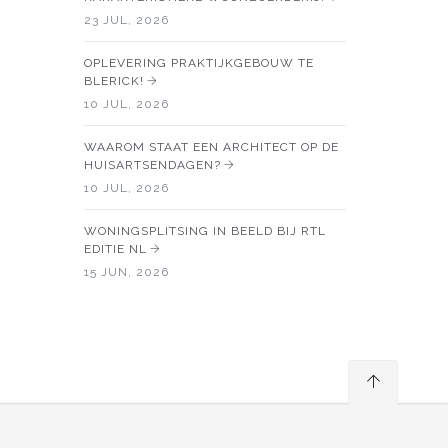
23 JUL, 2026
OPLEVERING PRAKTIJKGEBOUW TE
BLERICK!
10 JUL, 2026
WAAROM STAAT EEN ARCHITECT OP DE
HUISARTSENDAGEN?
10 JUL, 2026
WONINGSPLITSING IN BEELD BIJ RTL
EDITIE NL
15 JUN, 2026