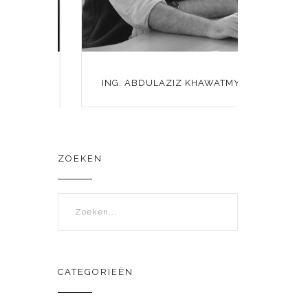
RT
ING. ABDULAZIZ KHAWATMY
ZOEKEN
Zoekveld
CATEGORIEËN