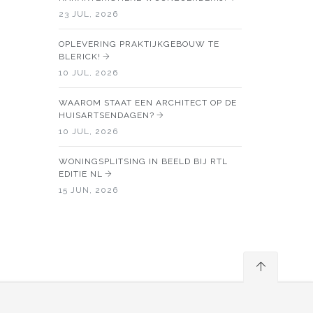
23 JUL, 2026
OPLEVERING PRAKTIJKGEBOUW TE
BLERICK!
10 JUL, 2026
WAAROM STAAT EEN ARCHITECT OP DE
HUISARTSENDAGEN?
10 JUL, 2026
WONINGSPLITSING IN BEELD BIJ RTL
EDITIE NL
15 JUN, 2026