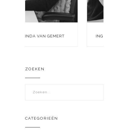
RT
ING. ABDULAZIZ KHAWATMY
ZOEKEN
Zoekveld
CATEGORIEËN