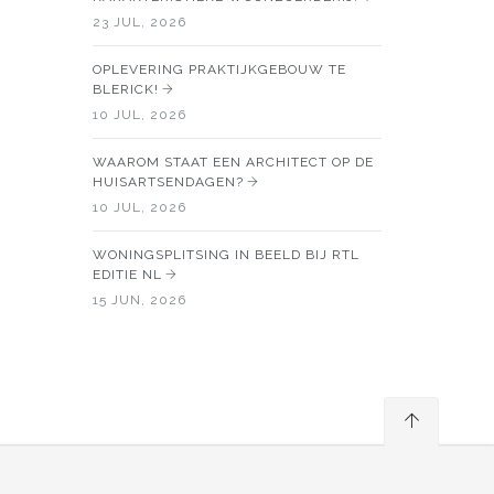
23 JUL, 2026
OPLEVERING PRAKTIJKGEBOUW TE
BLERICK!
10 JUL, 2026
WAAROM STAAT EEN ARCHITECT OP DE
HUISARTSENDAGEN?
10 JUL, 2026
WONINGSPLITSING IN BEELD BIJ RTL
EDITIE NL
15 JUN, 2026