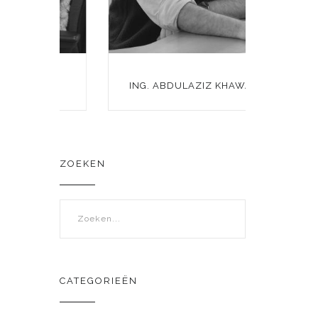
RT
ING. ABDULAZIZ KHAWATMY
ZOEKEN
Zoekveld
CATEGORIEËN