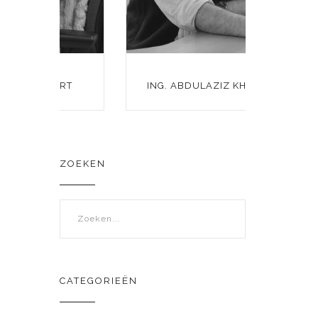
RT
ING. ABDULAZIZ KHAWATMY
ZOEKEN
Zoekveld
CATEGORIEËN