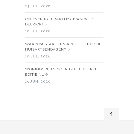
23 JUL, 2026
OPLEVERING PRAKTIJKGEBOUW TE
BLERICK!
10 JUL, 2026
WAAROM STAAT EEN ARCHITECT OP DE
HUISARTSENDAGEN?
10 JUL, 2026
WONINGSPLITSING IN BEELD BIJ RTL
EDITIE NL
15 JUN, 2026