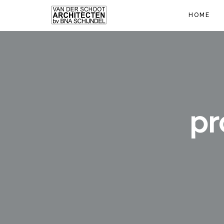
HOME
pr