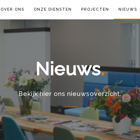
OVER ONS
ONZE DIENSTEN
PROJECTEN
NIEUWS
Nieuws
Bekijk hier ons nieuwsoverzicht.