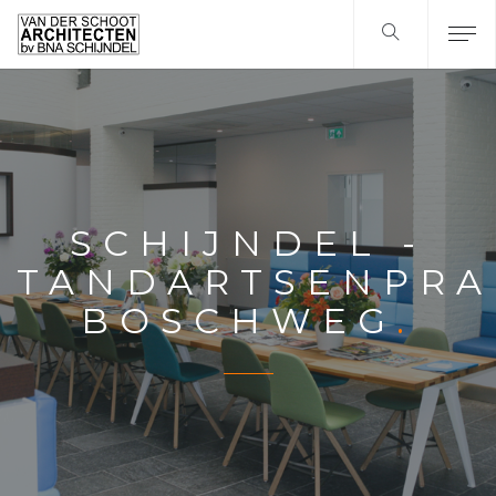
SCHIJNDEL -
TANDARTSENPRA
BOSCHWEG