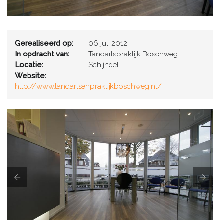
Gerealiseerd op:
06 juli 2012
In opdracht van:
Tandartspraktijk Boschweg
Locatie:
Schijndel
Website:
http://www.tandartsenpraktijkboschweg.nl/