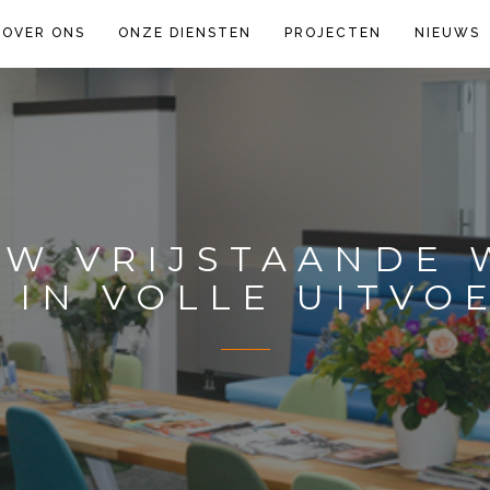
OVER ONS
ONZE DIENSTEN
PROJECTEN
NIEUWS
W VRIJSTAANDE 
 IN VOLLE UITVO