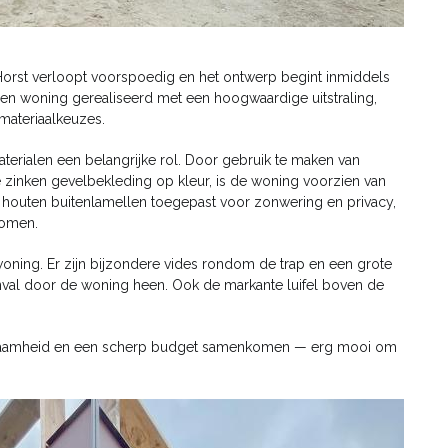
Horst verloopt voorspoedig en het ontwerp begint inmiddels
een woning gerealiseerd met een hoogwaardige uitstraling,
materiaalkeuzes.
terialen een belangrijke rol. Door gebruik te maken van
 zinken gevelbekleding op kleur, is de woning voorzien van
en houten buitenlamellen toegepast voor zonwering en privacy,
komen.
woning. Er zijn bijzondere vides rondom de trap en een grote
inval door de woning heen. Ook de markante luifel boven de
urzaamheid en een scherp budget samenkomen — erg mooi om