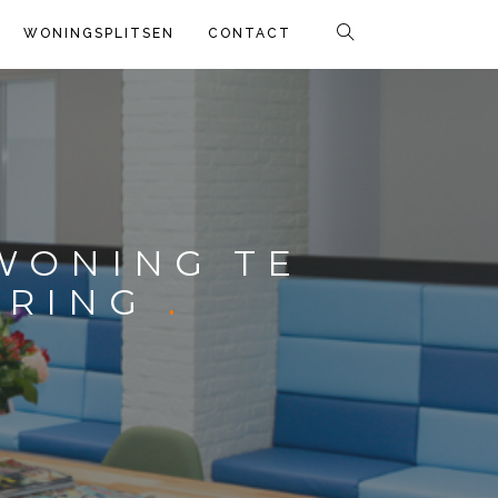
WONINGSPLITSEN
CONTACT
WONING TE
ERING