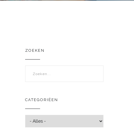
ZOEKEN
Zoekveld
CATEGORIËEN