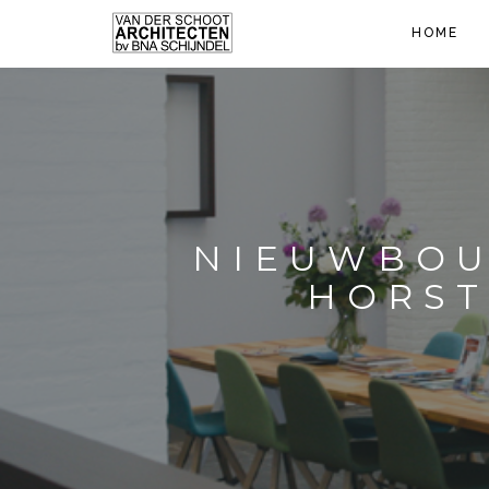
HOME
NIEUWBOU
HORST