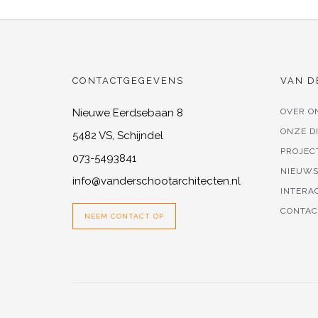
CONTACTGEGEVENS
VAN D
Nieuwe Eerdsebaan 8
OVER O
ONZE D
5482 VS, Schijndel
PROJEC
073-5493841
NIEUW
info@vanderschootarchitecten.nl
INTERA
CONTAC
NEEM CONTACT OP