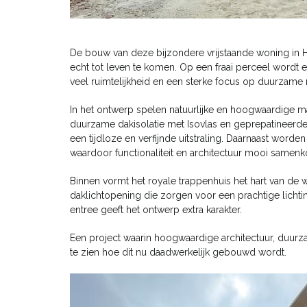
De bouw van deze bijzondere vrijstaande woning in 
echt tot leven te komen. Op een fraai perceel wordt 
veel ruimtelijkheid en een sterke focus op duurzame 
In het ontwerp spelen natuurlijke en hoogwaardige ma
duurzame dakisolatie met Isovlas en geprepatineerde
een tijdloze en verfijnde uitstraling. Daarnaast word
waardoor functionaliteit en architectuur mooi samen
Binnen vormt het royale trappenhuis het hart van de 
daklichtopening die zorgen voor een prachtige licht
entree geeft het ontwerp extra karakter.
Een project waarin hoogwaardige architectuur, du
te zien hoe dit nu daadwerkelijk gebouwd wordt.