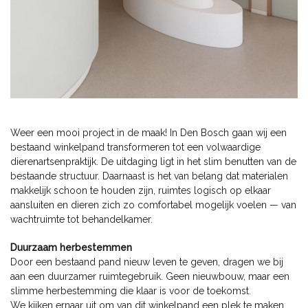
Weer een mooi project in de maak! In Den Bosch gaan wij een
bestaand winkelpand transformeren tot een volwaardige
dierenartsenpraktijk. De uitdaging ligt in het slim benutten van de
bestaande structuur. Daarnaast is het van belang dat materialen
makkelijk schoon te houden zijn, ruimtes logisch op elkaar
aansluiten en dieren zich zo comfortabel mogelijk voelen — van
wachtruimte tot behandelkamer.
Duurzaam herbestemmen
Door een bestaand pand nieuw leven te geven, dragen we bij
aan een duurzamer ruimtegebruik. Geen nieuwbouw, maar een
slimme herbestemming die klaar is voor de toekomst.
We kijken ernaar uit om van dit winkelpand een plek te maken