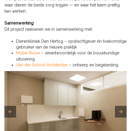
waar dieren de beste zorg krijgen — en waar het team prettig
kan werken.
Samenwerking
Dit project realiseren we in samenwerking met:
Dierenkliniek Den Hertog – opdrachtgever én toekomstige
gebruiker van de nieuwe praktijk
Muller Bouw
– verantwoordelijk voor de bouwkundige
uitvoering
Van der Schoot Architecten
– ontwerp en begeleiding